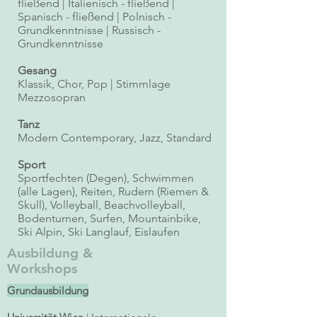
fließend | Italienisch - fließend |
Spanisch - fließend | Polnisch -
Grundkenntnisse | Russisch -
Grundkenntnisse
Gesang
Klassik, Chor, Pop | Stimmlage
Mezzosopran
Tanz
Modern Contemporary, Jazz, Standard
Sport
Sportfechten (Degen), Schwimmen
(alle Lagen), Reiten, Rudern (Riemen &
Skull), Volleyball, Beachvolleyball,
Bodenturnen, Surfen, Mountainbike,
Ski Alpin, Ski Langlauf, Eislaufen
Ausbildung &
Workshops
Grundausbildung